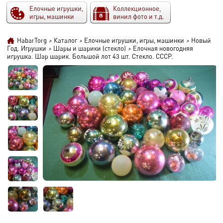
Елочные игрушки,
Коллекционное,
игры, машинки
винил фото и т.д.
HabarTorg
>
Каталог
>
Елочные игрушки, игры, машинки
>
Новый
Год. Игрушки
>
Шары и шарики (стекло)
>
Елочная новогодняя
игрушка. Шар шарик. Большой лот 43 шт. Стекло. СССР.