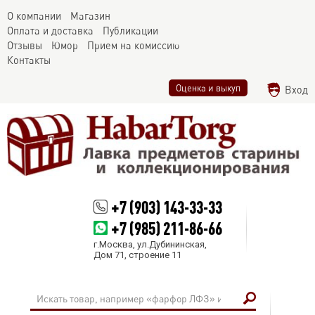
О компании
Магазин
Оплата и доставка
Публикации
Отзывы
Юмор
Прием на комиссию
Контакты
Оценка и выкуп
Вход
+7 (903) 143-33-33
+7 (985) 211-86-66
г.Москва, ул.Дубининская,
Дом 71, строение 11