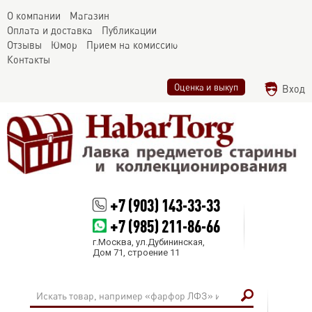
О компании
Магазин
Оплата и доставка
Публикации
Отзывы
Юмор
Прием на комиссию
Контакты
Оценка и выкуп
Вход
+7 (903) 143-33-33
+7 (985) 211-86-66
г.Москва, ул.Дубининская,
Дом 71, строение 11