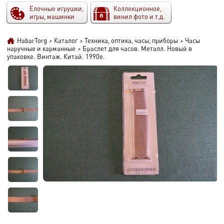
Елочные игрушки,
Коллекционное,
игры, машинки
винил фото и т.д.
HabarTorg
>
Каталог
>
Техника, оптика, часы, приборы
>
Часы
наручные и карманные
>
Браслет для часов. Металл. Новый в
упаковке. Винтаж. Китай. 1990е.