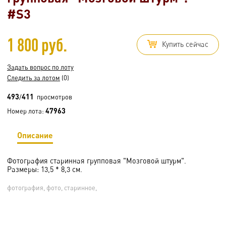
#S3
1 800 руб.
Купить сейчас
Задать вопрос по лоту
Следить за лотом
(0)
493
411
/
просмотров
47963
Номер лота:
Описание
Фотография старинная групповая "Мозговой штурм".
Размеры: 13,5 * 8,3 см.
фотография, фото, старинное,