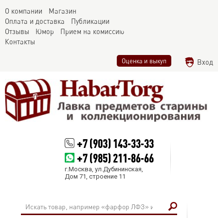
О компании
Магазин
Оплата и доставка
Публикации
Отзывы
Юмор
Прием на комиссию
Контакты
Оценка и выкуп
Вход
+7 (903) 143-33-33
+7 (985) 211-86-66
г.Москва, ул.Дубининская,
Дом 71, строение 11