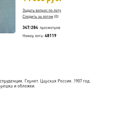
Задать вопрос по лоту
Следить за лотом
(0)
347
284
/
просмотров
48119
Номер лота:
пруденция. Гернет. Царская Россия. 1907 год.
орешка и обложки.