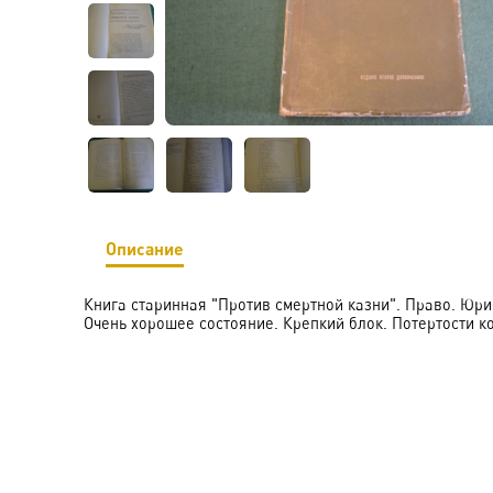
Описание
Книга старинная "Против смертной казни". Право. Юрис
Очень хорошее состояние. Крепкий блок. Потертости к