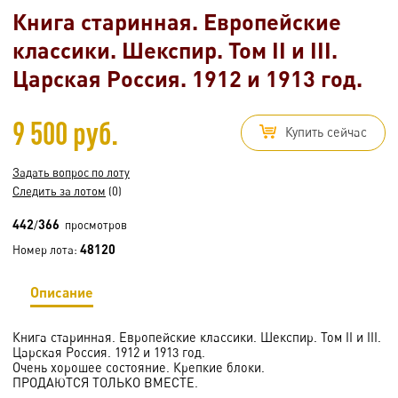
Книга старинная. Европейские
классики. Шекспир. Том II и III.
Царская Россия. 1912 и 1913 год.
9 500 руб.
Купить сейчас
Задать вопрос по лоту
Следить за лотом
(0)
442
366
/
просмотров
48120
Номер лота:
Описание
Книга старинная. Европейские классики. Шекспир. Том II и III.
Царская Россия. 1912 и 1913 год.
Очень хорошее состояние. Крепкие блоки.
ПРОДАЮТСЯ ТОЛЬКО ВМЕСТЕ.