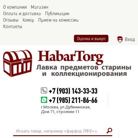
О компании
Магазин
Оплата и доставка
Публикации
Отзывы
Юмор
Прием на комиссию
Контакты
Оценка и выкуп
Вход
+7 (903) 143-33-33
+7 (985) 211-86-66
г.Москва, ул.Дубининская,
Дом 71, строение 11