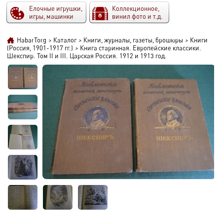
Елочные игрушки,
Коллекционное,
игры, машинки
винил фото и т.д.
HabarTorg
>
Каталог
>
Книги, журналы, газеты, брошюры
>
Книги
(Россия, 1901-1917 гг.)
>
Книга старинная. Европейские классики.
Шекспир. Том II и III. Царская Россия. 1912 и 1913 год.