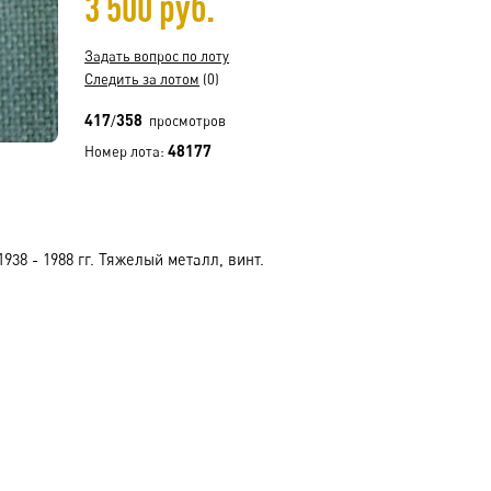
3 500 руб.
Задать вопрос по лоту
Следить за лотом
(0)
417
358
/
просмотров
48177
Номер лота:
938 - 1988 гг. Тяжелый металл, винт.