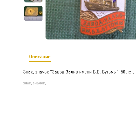
Описание
Знак, значок "Завод Залив имени Б.Е. Бутомы". 50 лет, 1
знак, значок,