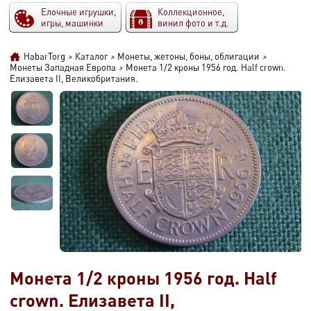
Елочные игрушки,
Коллекционное,
игры, машинки
винил фото и т.д.
HabarTorg
>
Каталог
>
Монеты, жетоны, боны, облигации
>
Монеты Западная Европа
>
Монета 1/2 кроны 1956 год. Half crown.
Елизавета II, Великобритания.
Монета 1/2 кроны 1956 год. Half
crown. Елизавета II,