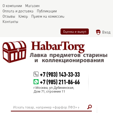
О компании
Магазин
Оплата и доставка
Публикации
Отзывы
Юмор
Прием на комиссию
Контакты
Оценка и выкуп
Вход
+7 (903) 143-33-33
+7 (985) 211-86-66
г.Москва, ул.Дубининская,
Дом 71, строение 11