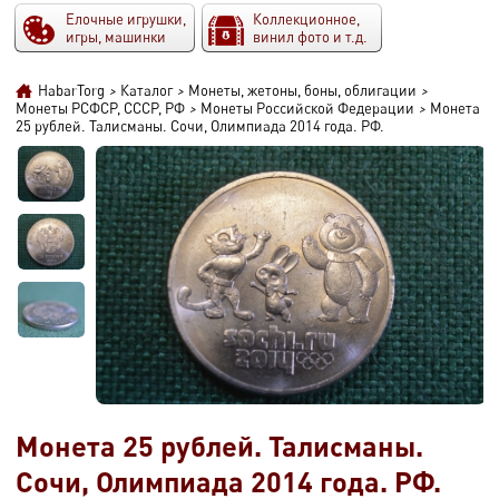
Елочные игрушки,
Коллекционное,
игры, машинки
винил фото и т.д.
HabarTorg
>
Каталог
>
Монеты, жетоны, боны, облигации
>
Монеты РСФСР, СССР, РФ
>
Монеты Российской Федерации
>
Монета
25 рублей. Талисманы. Сочи, Олимпиада 2014 года. РФ.
Монета 25 рублей. Талисманы.
Сочи, Олимпиада 2014 года. РФ.