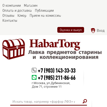
О компании
Магазин
Оплата и доставка
Публикации
Отзывы
Юмор
Прием на комиссию
Контакты
Оценка и выкуп
Вход
+7 (903) 143-33-33
+7 (985) 211-86-66
г.Москва, ул.Дубининская,
Дом 71, строение 11