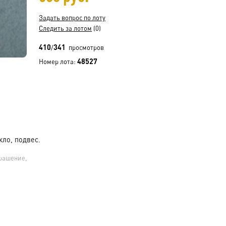
Задать вопрос по лоту
Следить за лотом
(0)
410
341
/
просмотров
48527
Номер лота:
екло, подвес.
крашение,