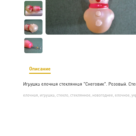
Описание
Игрушка елочная стеклянная "Снеговик". Розовый. Ст
елочная, игрушка, стекло, стеклянное, новогоднее, елочное, у