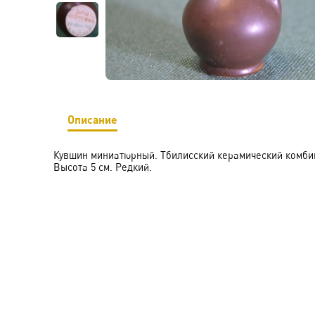
Описание
Кувшин миниатюрный. Тбилисский керамический комбин
Высота 5 см. Редкий.