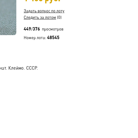
Задать вопрос по лоту
Следить за лотом
(0)
449
376
/
просмотров
48545
Номер лота:
ат. Клеймо. СССР.