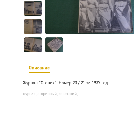
Описание
Журнал "Огонек". Номер 20 / 21 за 1937 год.
журнал, старинный, советский,