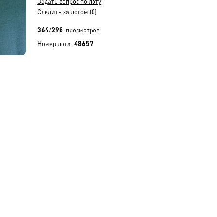
Задать вопрос по лоту
Следить за лотом
(0)
364
298
/
просмотров
48657
Номер лота: