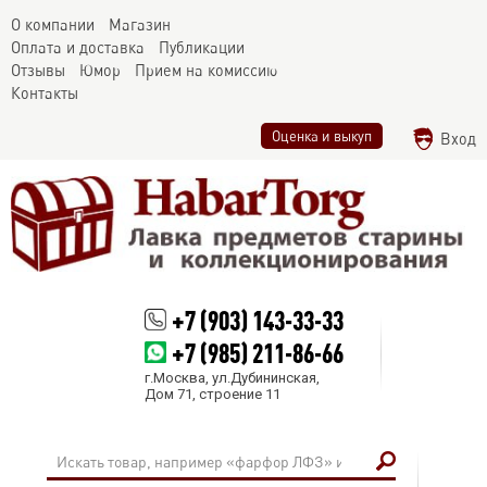
О компании
Магазин
Оплата и доставка
Публикации
Отзывы
Юмор
Прием на комиссию
Контакты
Оценка и выкуп
Вход
+7 (903) 143-33-33
+7 (985) 211-86-66
г.Москва, ул.Дубининская,
Дом 71, строение 11