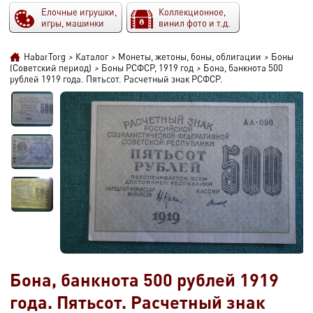
Елочные игрушки,
Коллекционное,
игры, машинки
винил фото и т.д.
HabarTorg
>
Каталог
>
Монеты, жетоны, боны, облигации
>
Боны
(Советский период)
>
Боны РСФСР, 1919 год
>
Бона, банкнота 500
рублей 1919 года. Пятьсот. Расчетный знак РСФСР.
Бона, банкнота 500 рублей 1919
года. Пятьсот. Расчетный знак