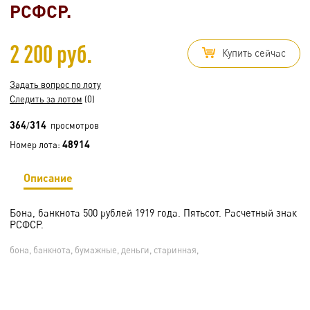
РСФСР.
2 200 руб.
Купить сейчас
Задать вопрос по лоту
Следить за лотом
(0)
364
314
/
просмотров
48914
Номер лота:
Описание
Бона, банкнота 500 рублей 1919 года. Пятьсот. Расчетный знак
РСФСР.
бона, банкнота, бумажные, деньги, старинная,