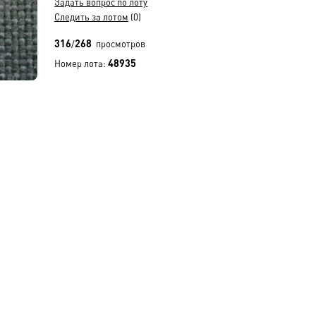
Задать вопрос по лоту
Следить за лотом
(0)
316
268
/
просмотров
48935
Номер лота: