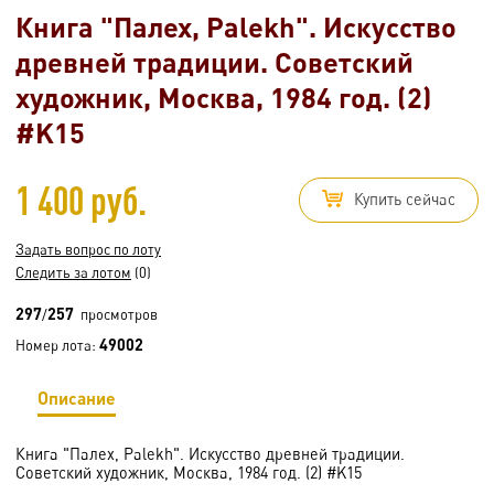
Книга "Палех, Palekh". Искусство
древней традиции. Советский
художник, Москва, 1984 год. (2)
#K15
1 400 руб.
Купить сейчас
Задать вопрос по лоту
Следить за лотом
(0)
297
257
/
просмотров
49002
Номер лота:
Описание
Книга "Палех, Palekh". Искусство древней традиции.
Советский художник, Москва, 1984 год. (2) #K15