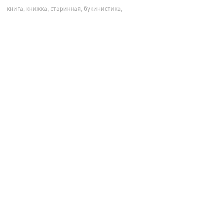
книга, книжка, старинная, букинистика,