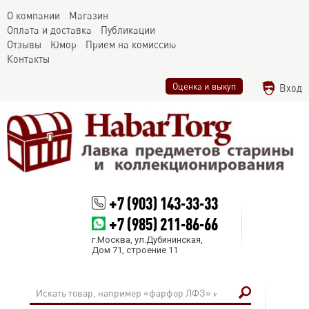
О компании
Магазин
Оплата и доставка
Публикации
Отзывы
Юмор
Прием на комиссию
Контакты
Оценка и выкуп
Вход
+7 (903) 143-33-33
+7 (985) 211-86-66
г.Москва, ул.Дубининская,
Дом 71, строение 11