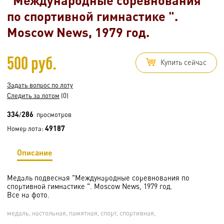
по спортивной гимнастике ".
Moscow News, 1979 год.
500 руб.
Купить сейчас
Задать вопрос по лоту
Следить за лотом
(0)
334
286
/
просмотров
49187
Номер лота:
Описание
Медаль подвесная "Международные соревнования по
спортивной гимнастике ". Moscow News, 1979 год.
Все на фото.
медаль, настольная, памятная, спорт, спортивная,