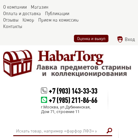
О компании
Магазин
Оплата и доставка
Публикации
Отзывы
Юмор
Прием на комиссию
Контакты
Оценка и выкуп
Вход
+7 (903) 143-33-33
+7 (985) 211-86-66
г.Москва, ул.Дубининская,
Дом 71, строение 11