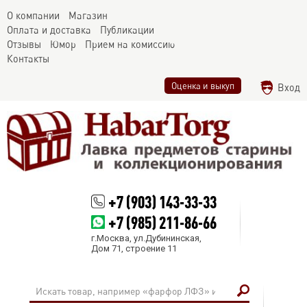
О компании
Магазин
Оплата и доставка
Публикации
Отзывы
Юмор
Прием на комиссию
Контакты
Оценка и выкуп
Вход
+7 (903) 143-33-33
+7 (985) 211-86-66
г.Москва, ул.Дубининская,
Дом 71, строение 11