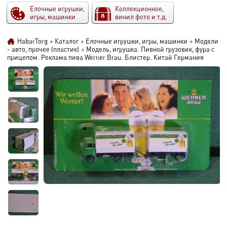
Елочные игрушки,
Коллекционное,
игры, машинки
винил фото и т.д.
HabarTorg
>
Каталог
>
Елочные игрушки, игры, машинки
>
Модели
- авто, прочее (пластик)
>
Модель, игрушка. Пивной грузовик, фура с
прицепом. Реклама пива Werner Brau. Блистер. Китай Германия