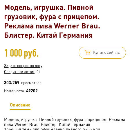
Модель, игрушка. Пивной
грузовик, фура с прицепом.
Реклама пива Werner Brau.
Блистер. Китай Германия
1 000 руб.
Купить сейчас
Задать вопрос по лоту
Следить за лотом
(0)
303
259
/
просмотров
49202
Номер лота:
Описание
Модель, игрушка. Пивной грузовик, фура с прицепом. Реклама
пива Werner Brau. Блистер. Китай Германия
Хорошая тема для оформления пивного бара или