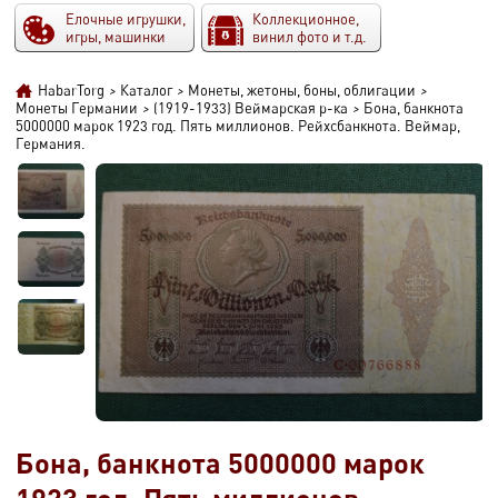
Елочные игрушки,
Коллекционное,
игры, машинки
винил фото и т.д.
HabarTorg
>
Каталог
>
Монеты, жетоны, боны, облигации
>
Монеты Германии
>
(1919-1933) Веймарская р-ка
>
Бона, банкнота
5000000 марок 1923 год. Пять миллионов. Рейхсбанкнота. Веймар,
Германия.
Бона, банкнота 5000000 марок
1923 год. Пять миллионов.