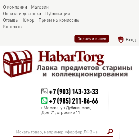
О компании
Магазин
Оплата и доставка
Публикации
Отзывы
Юмор
Прием на комиссию
Контакты
Оценка и выкуп
Вход
+7 (903) 143-33-33
+7 (985) 211-86-66
г.Москва, ул.Дубининская,
Дом 71, строение 11