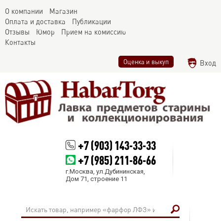
О компании
Магазин
Оплата и доставка
Публикации
Отзывы
Юмор
Прием на комиссию
Контакты
Оценка и выкуп
Вход
+7 (903) 143-33-33
+7 (985) 211-86-66
г.Москва, ул.Дубининская,
Дом 71, строение 11