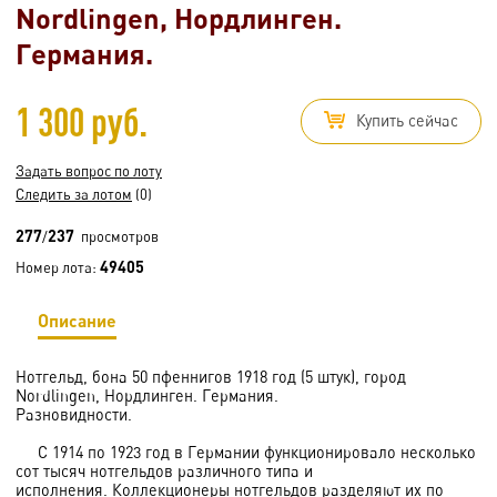
Nordlingen, Нордлинген.
Германия.
1 300 руб.
Купить сейчас
Задать вопрос по лоту
Следить за лотом
(0)
277
237
/
просмотров
49405
Номер лота:
Описание
Нотгельд, бона 50 пфеннигов 1918 год (5 штук), город
Nordlingen, Нордлинген. Германия.
Разновидности.
С 1914 по 1923 год в Германии функционировало несколько
сот тысяч нотгельдов различного типа и
исполнения. Коллекционеры нотгельдов разделяют их по