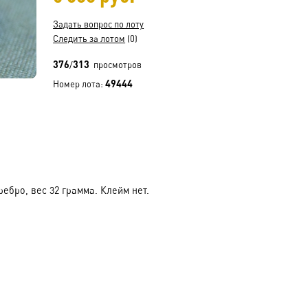
Задать вопрос по лоту
Следить за лотом
(0)
376
313
/
просмотров
49444
Номер лота:
ебро, вес 32 грамма. Клейм нет.