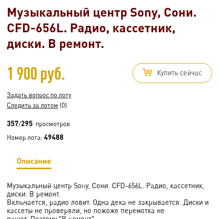
Музыкальный центр Sony, Сони.
CFD-656L. Радио, кассетник,
диски. В ремонт.
1 900 руб.
Купить сейчас
Задать вопрос по лоту
Следить за лотом
(0)
357
295
/
просмотров
49488
Номер лота:
Описание
Музыкальный центр Sony, Сони. CFD-656L. Радио, кассетник,
диски. В ремонт.
Включается, радио ловит. Одна дека не закрывается. Диски и
кассеты не проверяли, но пожоже перемотка не
пашет. Поэтому "В ремонт".