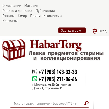
О компании
Магазин
Оплата и доставка
Публикации
Отзывы
Юмор
Прием на комиссию
Контакты
Оценка и выкуп
Вход
+7 (903) 143-33-33
+7 (985) 211-86-66
г.Москва, ул.Дубининская,
Дом 71, строение 11