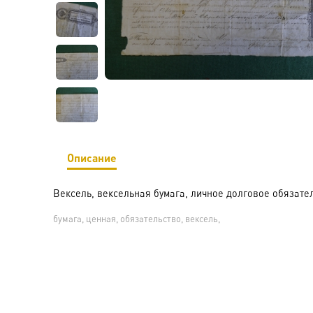
Описание
Вексель, вексельная бумага, личное долговое обязатель
бумага, ценная, обязательство, вексель,