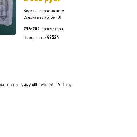
Задать вопрос по лоту
Следить за лотом
(0)
296
252
/
просмотров
49524
Номер лота:
ство на сумму 400 рублей. 1901 год.