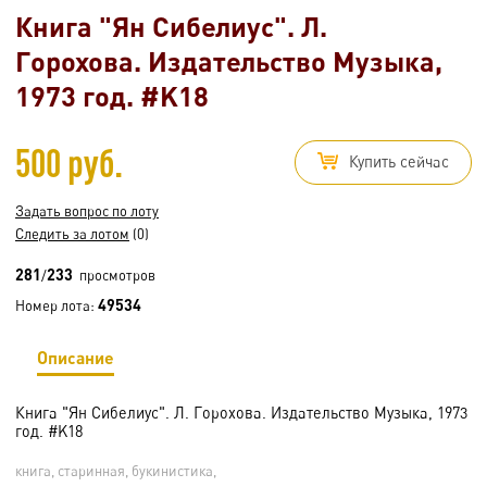
Книга "Ян Сибелиус". Л.
Горохова. Издательство Музыка,
1973 год. #K18
500 руб.
Купить сейчас
Задать вопрос по лоту
Следить за лотом
(0)
281
233
/
просмотров
49534
Номер лота:
Описание
Книга "Ян Сибелиус". Л. Горохова. Издательство Музыка, 1973
год. #K18
книга, старинная, букинистика,