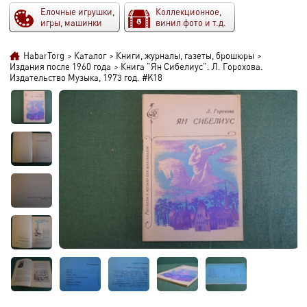
Елочные игрушки,
Коллекционное,
игры, машинки
винил фото и т.д.
HabarTorg
>
Каталог
>
Книги, журналы, газеты, брошюры
>
Издания после 1960 года
>
Книга "Ян Сибелиус". Л. Горохова.
Издательство Музыка, 1973 год. #K18