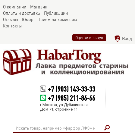
О компании
Магазин
Оплата и доставка
Публикации
Отзывы
Юмор
Прием на комиссию
Контакты
Оценка и выкуп
Вход
+7 (903) 143-33-33
+7 (985) 211-86-66
г.Москва, ул.Дубининская,
Дом 71, строение 11