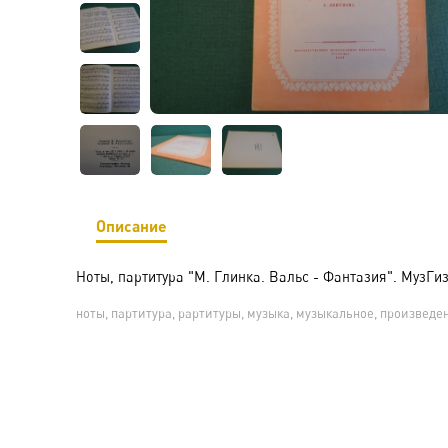
Описание
Ноты, партитура "М. Глинка. Вальс - Фантазия". МузГиз,
ноты, партитура, рартитуры, музыка, музыкальное, произведе