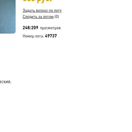
Задать вопрос по лоту
Следить за лотом
(0)
248
209
/
просмотров
49737
Номер лота:
вский.