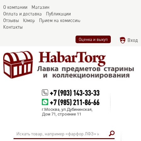
О компании
Магазин
Оплата и доставка
Публикации
Отзывы
Юмор
Прием на комиссию
Контакты
Оценка и выкуп
Вход
+7 (903) 143-33-33
+7 (985) 211-86-66
г.Москва, ул.Дубининская,
Дом 71, строение 11