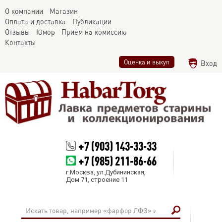
О компании
Магазин
Оплата и доставка
Публикации
Отзывы
Юмор
Прием на комиссию
Контакты
Оценка и выкуп
Вход
+7 (903) 143-33-33
+7 (985) 211-86-66
г.Москва, ул.Дубининская,
Дом 71, строение 11