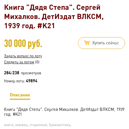
Книга "Дядя Степа". Сергей
Михалков. ДетИздат ВЛКСМ,
1939 год. #K21
30 000 руб.
Купить сейчас
Задать вопрос по лоту
Следить за лотом
(0)
284
238
/
просмотров
49894
Номер лота:
Описание
Книга "Дядя Степа". Сергей Михалков. ДетИздат ВЛКСМ, 1939
год. #K21
книга, книжка, старинная, букинистика,