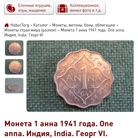
Елочные игрушки,
Коллекционное,
игры, машинки
винил фото и т.д.
HabarTorg
>
Каталог
>
Монеты, жетоны, боны, облигации
>
Монеты стран мира (разное)
>
Монета 1 анна 1941 года. One anna.
Индия, India. Георг VI.
Монета 1 анна 1941 года. One
anna. Индия, India. Георг VI.