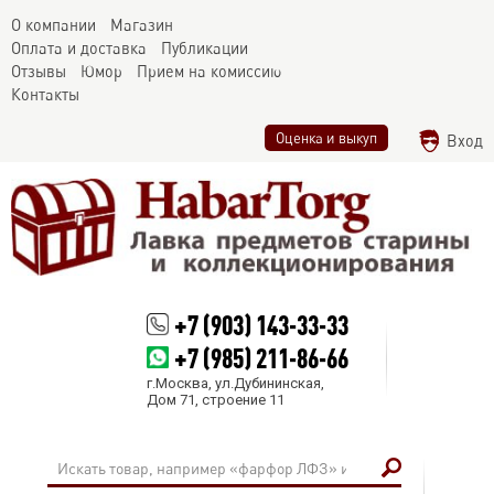
О компании
Магазин
Оплата и доставка
Публикации
Отзывы
Юмор
Прием на комиссию
Контакты
Оценка и выкуп
Вход
+7 (903) 143-33-33
+7 (985) 211-86-66
г.Москва, ул.Дубининская,
Дом 71, строение 11