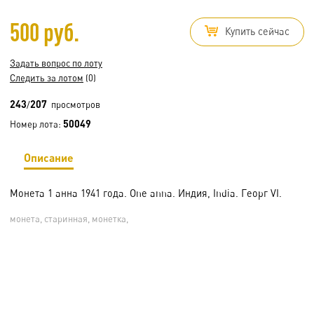
500 руб.
Купить сейчас
Задать вопрос по лоту
Следить за лотом
(0)
243
207
/
просмотров
50049
Номер лота:
Описание
Монета 1 анна 1941 года. One anna. Индия, India. Георг VI.
монета, старинная, монетка,