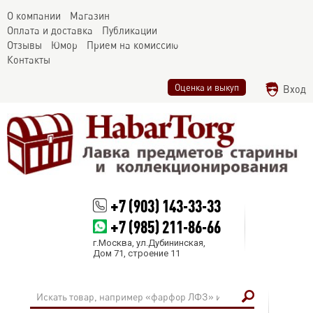
О компании
Магазин
Оплата и доставка
Публикации
Отзывы
Юмор
Прием на комиссию
Контакты
Оценка и выкуп
Вход
+7 (903) 143-33-33
+7 (985) 211-86-66
г.Москва, ул.Дубининская,
Дом 71, строение 11