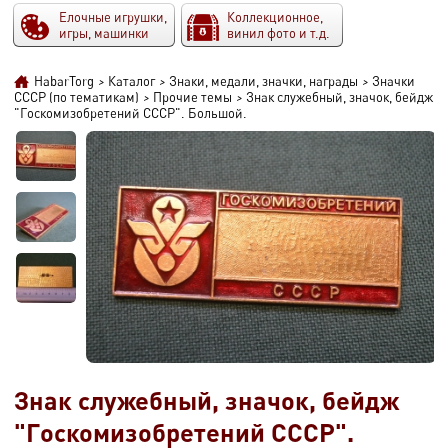
Елочные игрушки,
Коллекционное,
игры, машинки
винил фото и т.д.
HabarTorg
>
Каталог
>
Знаки, медали, значки, награды
>
Значки
СССР (по тематикам)
>
Прочие темы
>
Знак служебный, значок, бейдж
"Госкомизобретений СССР". Большой.
Знак служебный, значок, бейдж
"Госкомизобретений СССР".