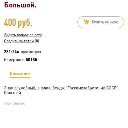
Большой.
400 руб.
Купить сейчас
Задать вопрос по лоту
Следить за лотом
(0)
281
246
/
просмотров
50185
Номер лота:
Описание
Знак служебный, значок, бейдж "Госкомизобретений СССР".
Большой.
знак, значок,