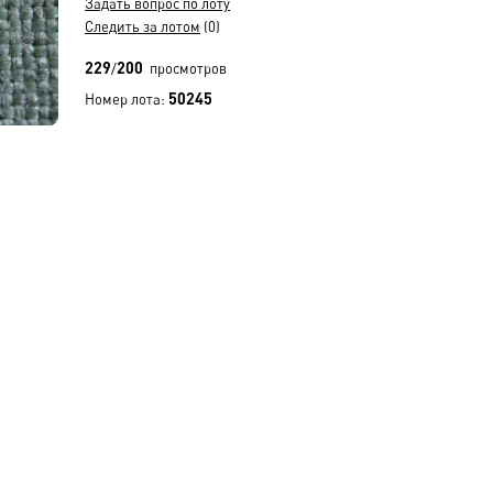
Задать вопрос по лоту
Следить за лотом
(0)
229
200
/
просмотров
50245
Номер лота: