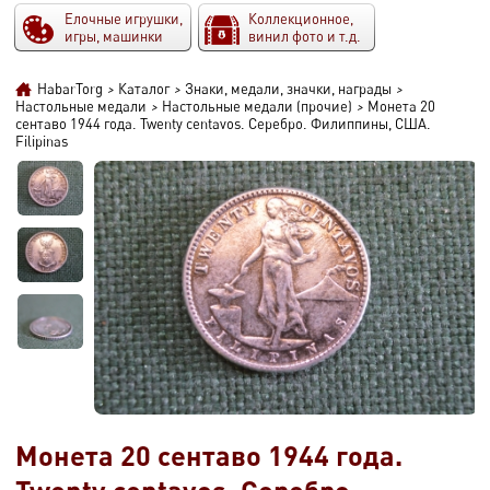
Елочные игрушки,
Коллекционное,
игры, машинки
винил фото и т.д.
HabarTorg
>
Каталог
>
Знаки, медали, значки, награды
>
Настольные медали
>
Настольные медали (прочие)
>
Монета 20
сентаво 1944 года. Twenty centavos. Серебро. Филиппины, США.
Filipinas
Монета 20 сентаво 1944 года.
Twenty centavos. Серебро.