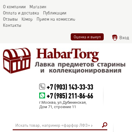
О компании
Магазин
Оплата и доставка
Публикации
Отзывы
Юмор
Прием на комиссию
Контакты
Оценка и выкуп
Вход
+7 (903) 143-33-33
+7 (985) 211-86-66
г.Москва, ул.Дубининская,
Дом 71, строение 11