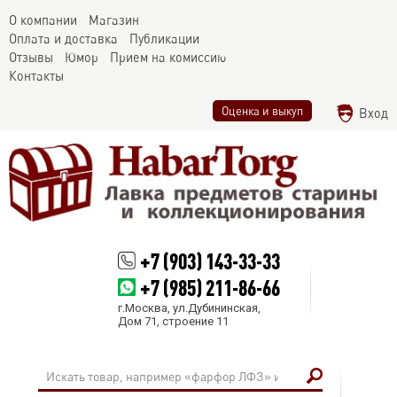
О компании
Магазин
Оплата и доставка
Публикации
Отзывы
Юмор
Прием на комиссию
Контакты
Оценка и выкуп
Вход
+7 (903) 143-33-33
+7 (985) 211-86-66
г.Москва, ул.Дубининская,
Дом 71, строение 11