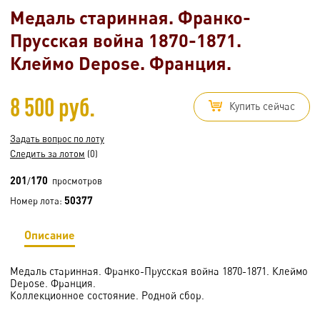
Медаль старинная. Франко-
Прусская война 1870-1871.
Клеймо Depose. Франция.
8 500 руб.
Купить сейчас
Задать вопрос по лоту
Следить за лотом
(0)
201
170
/
просмотров
50377
Номер лота:
Описание
Медаль старинная. Франко-Прусская война 1870-1871. Клеймо
Depose. Франция.
Коллекционное состояние. Родной сбор.