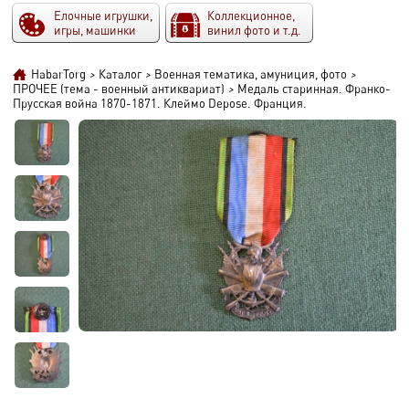
Елочные игрушки,
Коллекционное,
игры, машинки
винил фото и т.д.
HabarTorg
>
Каталог
>
Военная тематика, амуниция, фото
>
ПРОЧЕЕ (тема - военный антиквариат)
>
Медаль старинная. Франко-
Прусская война 1870-1871. Клеймо Depose. Франция.