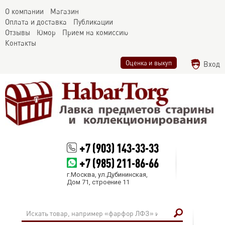
О компании
Магазин
Оплата и доставка
Публикации
Отзывы
Юмор
Прием на комиссию
Контакты
Оценка и выкуп
Вход
+7 (903) 143-33-33
+7 (985) 211-86-66
г.Москва, ул.Дубининская,
Дом 71, строение 11