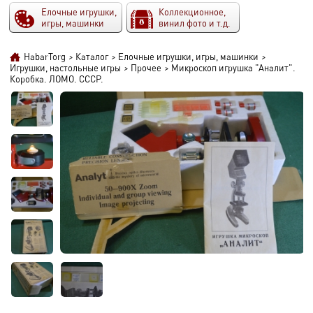
Елочные игрушки,
Коллекционное,
игры, машинки
винил фото и т.д.
HabarTorg
>
Каталог
>
Елочные игрушки, игры, машинки
>
Игрушки, настольные игры
>
Прочее
>
Микроскоп игрушка "Аналит".
Коробка. ЛОМО. СССР.