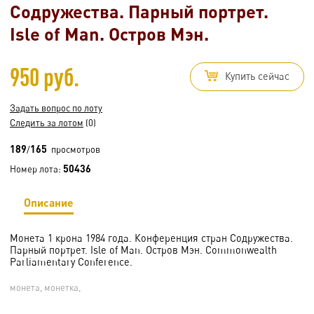
Содружества. Парный портрет.
Isle of Man. Остров Мэн.
950 руб.
Купить сейчас
Задать вопрос по лоту
Следить за лотом
(0)
189
165
/
просмотров
50436
Номер лота:
Описание
Монета 1 крона 1984 года. Конференция стран Содружества.
Парный портрет. Isle of Man. Остров Мэн. Commonwealth
Parliamentary Conference.
монета, монетка,