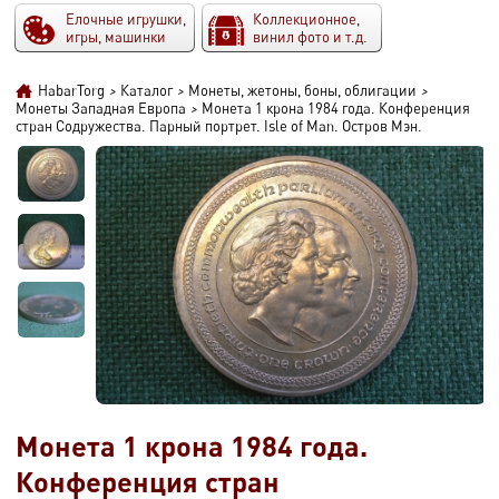
Елочные игрушки,
Коллекционное,
игры, машинки
винил фото и т.д.
HabarTorg
>
Каталог
>
Монеты, жетоны, боны, облигации
>
Монеты Западная Европа
>
Монета 1 крона 1984 года. Конференция
стран Содружества. Парный портрет. Isle of Man. Остров Мэн.
Монета 1 крона 1984 года.
Конференция стран