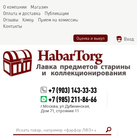
О компании
Магазин
Оплата и доставка
Публикации
Отзывы
Юмор
Прием на комиссию
Контакты
Оценка и выкуп
Вход
+7 (903) 143-33-33
+7 (985) 211-86-66
г.Москва, ул.Дубининская,
Дом 71, строение 11