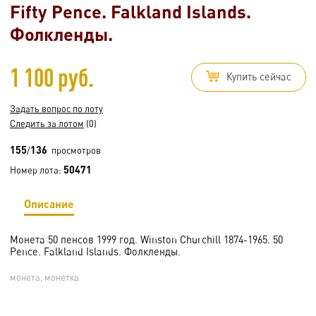
Fifty Pence. Falkland Islands.
Фолкленды.
1 100 руб.
Купить сейчас
Задать вопрос по лоту
Следить за лотом
(0)
155
136
/
просмотров
50471
Номер лота:
Описание
Монета 50 пенсов 1999 год. Winston Churchill 1874-1965. 50
Pence. Falkland Islands. Фолкленды.
монета, монетка