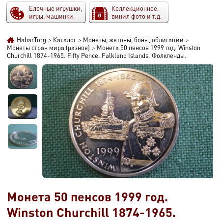
Елочные игрушки,
Коллекционное,
игры, машинки
винил фото и т.д.
HabarTorg
>
Каталог
>
Монеты, жетоны, боны, облигации
>
Монеты стран мира (разное)
>
Монета 50 пенсов 1999 год. Winston
Churchill 1874-1965. Fifty Pence. Falkland Islands. Фолкленды.
Монета 50 пенсов 1999 год.
Winston Churchill 1874-1965.