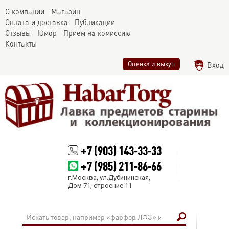
О компании
Магазин
Оплата и доставка
Публикации
Отзывы
Юмор
Прием на комиссию
Контакты
Оценка и выкуп
Вход
+7 (903) 143-33-33
+7 (985) 211-86-66
г.Москва, ул.Дубининская,
Дом 71, строение 11