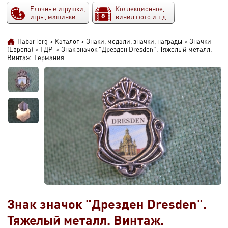
Елочные игрушки,
Коллекционное,
игры, машинки
винил фото и т.д.
HabarTorg
>
Каталог
>
Знаки, медали, значки, награды
>
Значки
(Европа)
>
ГДР
>
Знак значок "Дрезден Dresden". Тяжелый металл.
Винтаж. Германия.
Знак значок "Дрезден Dresden".
Тяжелый металл. Винтаж.