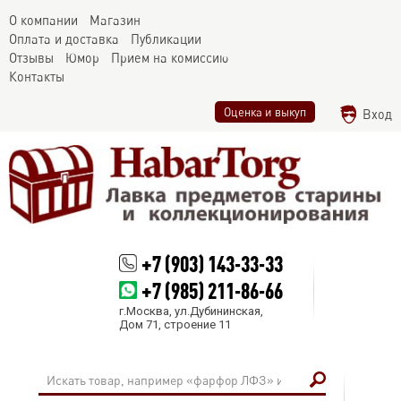
О компании
Магазин
Оплата и доставка
Публикации
Отзывы
Юмор
Прием на комиссию
Контакты
Оценка и выкуп
Вход
+7 (903) 143-33-33
+7 (985) 211-86-66
г.Москва, ул.Дубининская,
Дом 71, строение 11