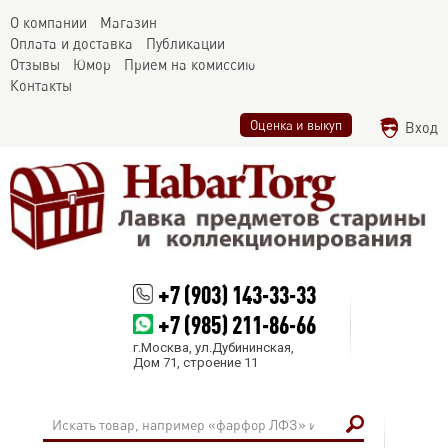
О компании
Магазин
Оплата и доставка
Публикации
Отзывы
Юмор
Прием на комиссию
Контакты
Оценка и выкуп
Вход
+7 (903) 143-33-33
+7 (985) 211-86-66
г.Москва, ул.Дубининская,
Дом 71, строение 11