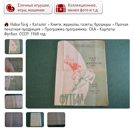
Елочные игрушки,
Коллекционное,
игры, машинки
винил фото и т.д.
HabarTorg
>
Каталог
>
Книги, журналы, газеты, брошюры
>
Прочая
печатная продукция
>
Программа программка. СКА - Карпаты.
Футбол. СССР. 1968 год.