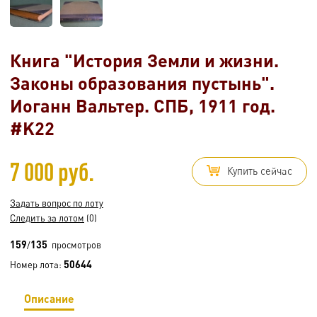
Книга "История Земли и жизни.
Законы образования пустынь".
Иоганн Вальтер. СПБ, 1911 год.
#K22
7 000 руб.
Купить сейчас
Задать вопрос по лоту
Следить за лотом
(0)
159
135
/
просмотров
50644
Номер лота:
Описание