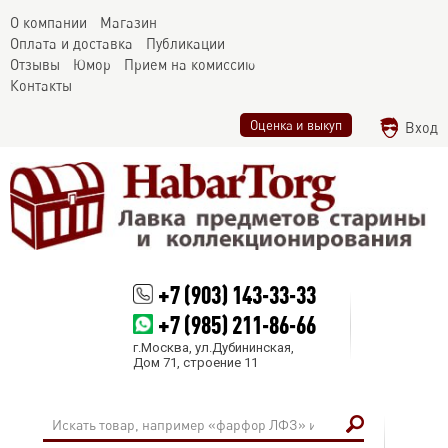
О компании
Магазин
Оплата и доставка
Публикации
Отзывы
Юмор
Прием на комиссию
Контакты
Оценка и выкуп
Вход
+7 (903) 143-33-33
+7 (985) 211-86-66
г.Москва, ул.Дубининская,
Дом 71, строение 11