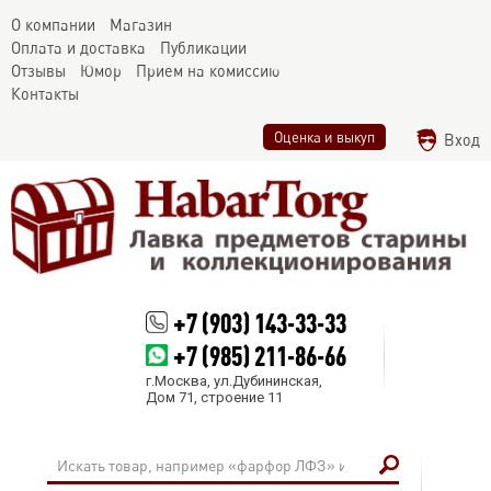
О компании
Магазин
Оплата и доставка
Публикации
Отзывы
Юмор
Прием на комиссию
Контакты
Оценка и выкуп
Вход
+7 (903) 143-33-33
+7 (985) 211-86-66
г.Москва, ул.Дубининская,
Дом 71, строение 11