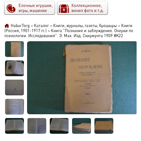
Елочные игрушки,
Коллекционное,
игры, машинки
винил фото и т.д.
HabarTorg
>
Каталог
>
Книги, журналы, газеты, брошюры
>
Книги
(Россия, 1901-1917 гг.)
>
Книга "Познание и заблуждение. Очерки по
психологии. Исследования". Э. Мах. Изд. Скирмунта 1909 #K22