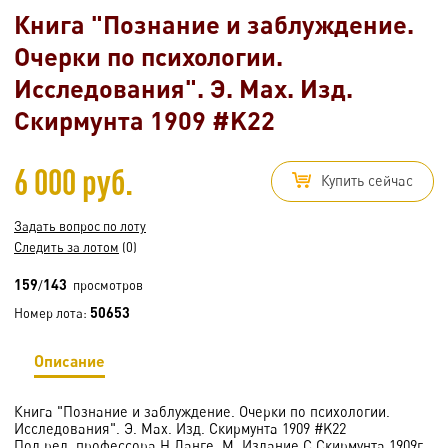
Книга "Познание и заблуждение.
Очерки по психологии.
Исследования". Э. Мах. Изд.
Скирмунта 1909 #K22
6 000 руб.
Купить сейчас
Задать вопрос по лоту
Следить за лотом
(0)
159
143
/
просмотров
50653
Номер лота:
Описание
Книга "Познание и заблуждение. Очерки по психологии.
Исследования". Э. Мах. Изд. Скирмунта 1909 #K22
Под ред. профессора Н.Ланге. М. Издание С.Скирмунта 1909г.