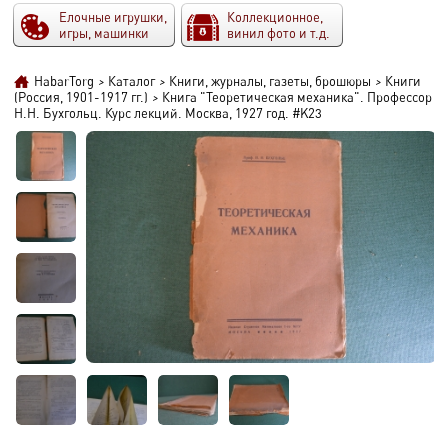
Елочные игрушки,
Коллекционное,
игры, машинки
винил фото и т.д.
HabarTorg
>
Каталог
>
Книги, журналы, газеты, брошюры
>
Книги
(Россия, 1901-1917 гг.)
>
Книга "Теоретическая механика". Профессор
Н.Н. Бухгольц. Курс лекций. Москва, 1927 год. #K23