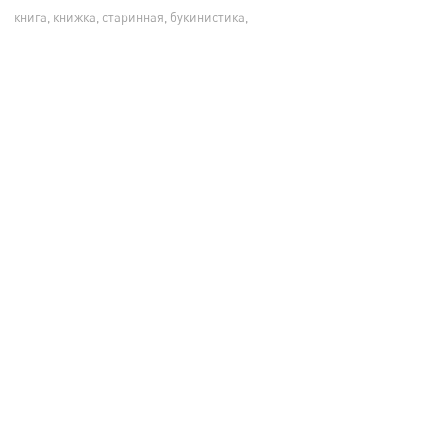
книга, книжка, старинная, букинистика,