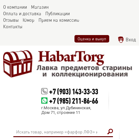
О компании
Магазин
Оплата и доставка
Публикации
Отзывы
Юмор
Прием на комиссию
Контакты
Оценка и выкуп
Вход
+7 (903) 143-33-33
+7 (985) 211-86-66
г.Москва, ул.Дубининская,
Дом 71, строение 11