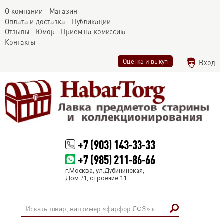
О компании
Магазин
Оплата и доставка
Публикации
Отзывы
Юмор
Прием на комиссию
Контакты
Оценка и выкуп
Вход
+7 (903) 143-33-33
+7 (985) 211-86-66
г.Москва, ул.Дубининская,
Дом 71, строение 11