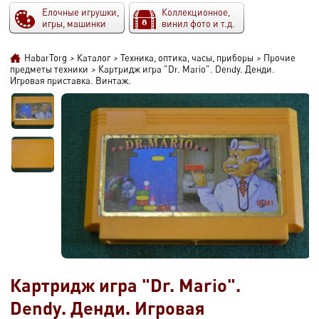
Елочные игрушки,
Коллекционное,
игры, машинки
винил фото и т.д.
HabarTorg
>
Каталог
>
Техника, оптика, часы, приборы
>
Прочие
предметы техники
>
Картридж игра "Dr. Mario". Dendy. Денди.
Игровая приставка. Винтаж.
Картридж игра "Dr. Mario".
Dendy. Денди. Игровая