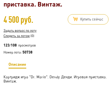
приставка. Винтаж.
4 500 руб.
Купить сейчас
Задать вопрос по лоту
Следить за лотом
(0)
123
108
/
просмотров
50738
Номер лота:
Описание
Картридж игра "Dr. Mario". Dendy. Денди. Игровая приставка.
Винтаж.