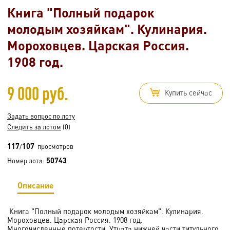
Книга "Полный подарок
молодым хозяйкам". Кулинария.
Мороховцев. Царская Россия.
1908 год.
9 000 руб.
Купить сейчас
Задать вопрос по лоту
Следить за лотом
(0)
117
107
/
просмотров
50743
Номер лота:
Описание
Книга "Полный подарок молодым хозяйкам". Кулинария.
Мороховцев. Царская Россия. 1908 год.
Многочисленные потертости. Утрата нижней части титульного