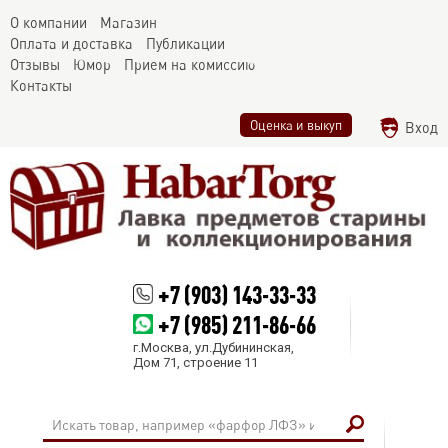
О компании
Магазин
Оплата и доставка
Публикации
Отзывы
Юмор
Прием на комиссию
Контакты
Оценка и выкуп
Вход
+7 (903) 143-33-33
+7 (985) 211-86-66
г.Москва, ул.Дубининская,
Дом 71, строение 11