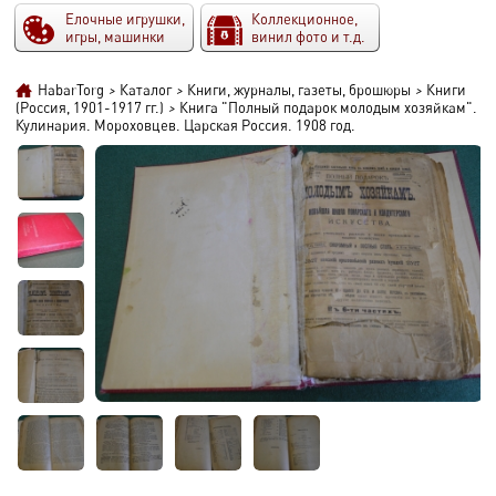
Елочные игрушки,
Коллекционное,
игры, машинки
винил фото и т.д.
HabarTorg
>
Каталог
>
Книги, журналы, газеты, брошюры
>
Книги
(Россия, 1901-1917 гг.)
>
Книга "Полный подарок молодым хозяйкам".
Кулинария. Мороховцев. Царская Россия. 1908 год.