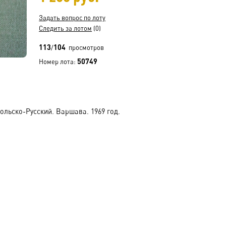
Задать вопрос по лоту
Следить за лотом
(0)
113
104
/
просмотров
50749
Номер лота:
льско-Русский. Варшава. 1969 год.