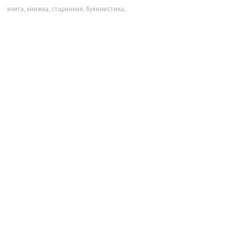
книга, книжка, старинная, букинистика,