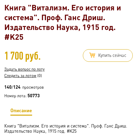
Книга "Витализм. Его история и
система". Проф. Ганс Дриш.
Издательство Наука, 1915 год.
#K25
1 700 руб.
Купить сейчас
Задать вопрос по лоту
Следить за лотом
(0)
140
124
/
просмотров
50773
Номер лота:
Описание
Книга "Витализм. Его история и система". Проф. Ганс Дриш.
Издательство Наука, 1915 год. #K25