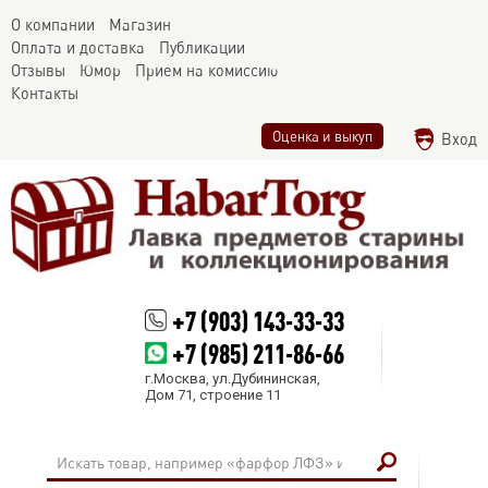
О компании
Магазин
Оплата и доставка
Публикации
Отзывы
Юмор
Прием на комиссию
Контакты
Оценка и выкуп
Вход
+7 (903) 143-33-33
+7 (985) 211-86-66
г.Москва, ул.Дубининская,
Дом 71, строение 11