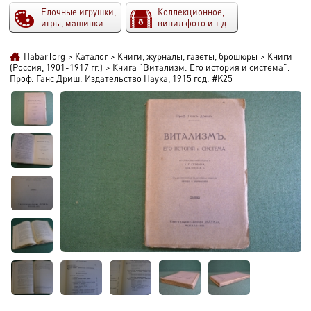
Елочные игрушки,
Коллекционное,
игры, машинки
винил фото и т.д.
HabarTorg
>
Каталог
>
Книги, журналы, газеты, брошюры
>
Книги
(Россия, 1901-1917 гг.)
>
Книга "Витализм. Его история и система".
Проф. Ганс Дриш. Издательство Наука, 1915 год. #K25