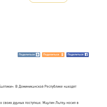
Поделиться
Поделиться
Поделиться
алтики». В Доминиканской Республике находят
х своих дурных поступках. Мартин Лютер носил в