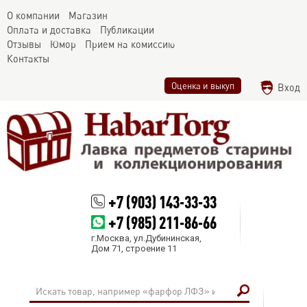
О компании
Магазин
Оплата и доставка
Публикации
Отзывы
Юмор
Прием на комиссию
Контакты
Оценка и выкуп
Вход
+7 (903) 143-33-33
+7 (985) 211-86-66
г.Москва, ул.Дубининская,
Дом 71, строение 11