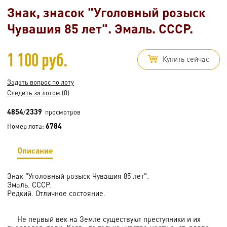
Знак, знасок "Уголовный розыск
Чувашия 85 лет". Эмаль. СССР.
1 100 руб.
Купить сейчас
Задать вопрос по лоту
Следить за лотом
(0)
4854
2339
/
просмотров
6784
Номер лота:
Описание
Знак "Уголовный розыск Чувашия 85 лет".
Эмаль. СССР.
Редкий. Отличное состояние.
Не первый век на Земле существуют преступники и их