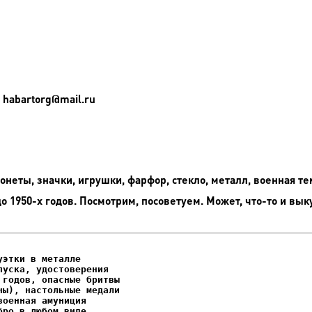
 habartorg@mail.ru
неты, значки, игрушки, фарфор, стекло, металл, военная те
до 1950-х годов. Посмотрим, посоветуем. Может, что-то и вык
этки в металле

уска, удостоверения
