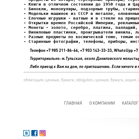
- Елочные игрушки - ватные и в стекле на прищеп
- Старинные фотографии, телефоны, приборы, инс
Телефон +7 985 211-86-66, +7 903 143-33-33, WhatsUpp 
Территориально: м.Тульская, около Даниловского монасты
Либо приезд к Вам на дом, по приглашению. Если ничего и 
облигация, ценные, бумаги, obligation, ценная, бумага, акци
ГЛАВНАЯ
О КОМПАНИИ
КАТАЛОГ