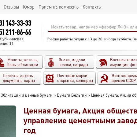
Отзывы
Юмор
Прием на комиссию
Контакты
3) 143-33-33
5) 211-86-66
.Дубининская,
График работы будни с 13 до 20, иногда суббота. З
ение 11
Монеты, жетоны,
Знаки, медали,
Военная темат
боны, облигации
значки, награды
амуниция, фо
Плакаты, архивы,
Почтовые марки,
Винтаж пред
документы, карты
открытки, конверты
времен СССР
Облигации и ценные бумаги
>
Бумаги Бельгии
>
Ценная бумага, Акция о
Ценная бумага, Акция общест
управление цементными завод
год