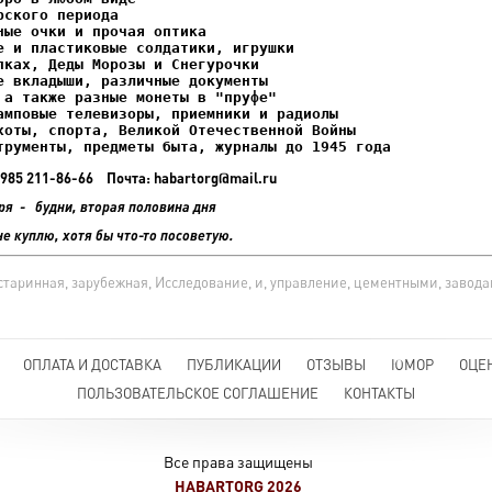
ках, Деды Морозы и Снегурочки

трументы, предметы быта, журналы до 1945 года
+7 985 211-86-66 Почта: habartorg@mail.ru
ря - будни, вторая половина дня
не куплю, хотя бы что-то посоветую.
я, старинная, зарубежная, Исследование, и, управление, цементными, завода
ОПЛАТА И ДОСТАВКА
ПУБЛИКАЦИИ
ОТЗЫВЫ
ЮМОР
ОЦЕ
ПОЛЬЗОВАТЕЛЬСКОЕ СОГЛАШЕНИЕ
КОНТАКТЫ
Все права защищены
HABARTORG 2026