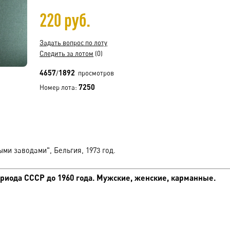
220 руб.
Задать вопрос по лоту
Следить за лотом
(0)
4657
1892
/
просмотров
7250
Номер лота:
и заводами", Бельгия, 1973 год.
риода СССР до 1960 года. Мужские, женские, карманные.