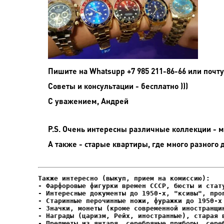
Пишите на
Whatsupp +7 985 211-86-66 или почту
Советы и консультации - бесплатно )))
С уважением, Андрей
P.S. Очень интересны различные коллекции - мо
А также - старые квартиры, где много разного 
- Фарфоровые фигурки времен СССР, бюсты и стату
- Интересные документы до 1950-х, "ксивы", проп