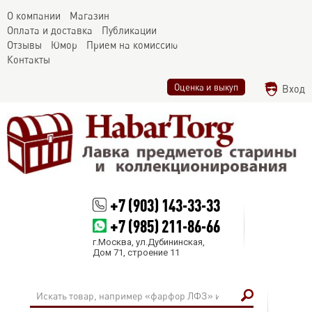
О компании
Магазин
Оплата и доставка
Публикации
Отзывы
Юмор
Прием на комиссию
Контакты
Оценка и выкуп
Вход
+7 (903) 143-33-33
+7 (985) 211-86-66
г.Москва, ул.Дубининская,
Дом 71, строение 11