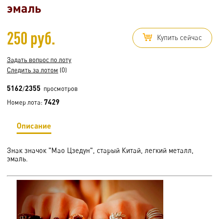
эмаль
250 руб.
Купить сейчас
Задать вопрос по лоту
Следить за лотом
(0)
5162
2355
/
просмотров
7429
Номер лота:
Описание
Знак значок "Мао Цзедун", старый Китай, легкий металл,
эмаль.