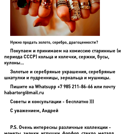
Нужно продать золото, серебро, драгоценности?
Покупаем и принимаем на комиссию старинные (и
периода СССР) кольца и колечки, сержки, бусы,
кулоны...
Золотые и серебряные украшения, серебряные
шкатулки и пудренницы, зеркальца и мушницы.
Пишите на
Whatsupp +7 985 211-86-66 или почту
habartorg@mail.ru
Советы и консультации - бесплатно )))
С уважением, Андрей
P.S. Очень интересны различные коллекции -
монеты, значки, игрушки, фарфор, стекло, металл,