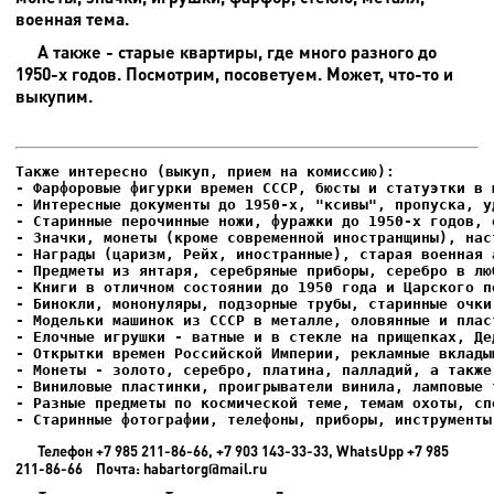
военная тема.
А также - старые квартиры, где много разного до
1950-х годов. Посмотрим, посоветуем. Может, что-то и
выкупим.
- Фарфоровые фигурки времен СССР, бюсты и статуэтки в м
- Интересные документы до 1950-х, "ксивы", пропуска, уд
- Елочные игрушки - ватные и в стекле на прищепках, Де
- Старинные фотографии, телефоны, приборы, инструменты
Телефон +7 985 211-86-66, +7 903 143-33-33, WhatsUpp +7 985
211-86-66 Почта: habartorg@mail.ru