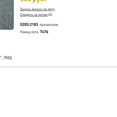
Задать вопрос по лоту
Следить за лотом
(0)
5205
2183
/
просмотров
7476
Номер лота:
", ЛМД.