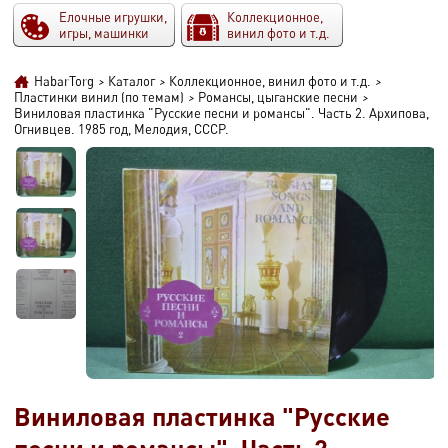
Елочные игрушки,
Коллекционное,
игры, машинки
винил фото и т.д.
HabarTorg
>
Каталог
>
Коллекционное, винил фото и т.д.
>
Пластинки винил (по темам)
>
Романсы, цыганские песни
>
Виниловая пластинка "Русские песни и романсы". Часть 2. Архипова,
Огнивцев. 1985 год, Мелодия, СССР.
Виниловая пластинка "Русские
песни и романсы". Часть 2.