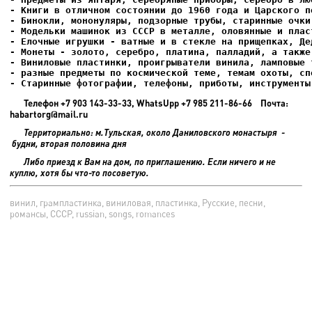
- Старинные фотографии, телефоны, приботы, инструменты
Телефон +7 903 143-33-33, WhatsUpp +7 985 211-86-66 Почта:
habartorg@mail.ru
Территориально: м.Тульская, около Даниловского монастыря -
будни, вторая половина дня
Либо приезд к Вам на дом, по приглашению. Если ничего и не
куплю, хотя бы что-то посоветую.
винил, грампластинка, виниловая, пластинка, Русские, песни,
романсы, СССР, russian, songs, romances