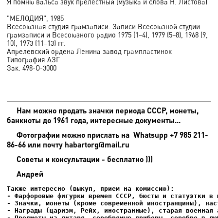
Я помню вальса звук прелестный (музыка и слова Н. Листова)
"МЕЛОДИЯ", 1985
Всесоюзная студия грамзаписи. Записи Всесоюзной студии
грамзаписи и Всесоюзного радио 1975 (1–4), 1979 (5–8), 1968 (9,
10), 1973 (11–13) гг.
Апрелевский ордена Ленина завод грампластинок
Типография АЗГ
Зак. 498-О-3000
Нам можно продать значки периода СССР, монеты,
банкноты до 1961 года, интересные документы...
Фотографии можно прислать на
Whatsupp +7 985 211-
86-66 или почту habartorg@mail.ru
Советы и консультации - бесплатно )))
Андрей