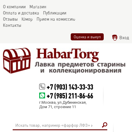
О компании
Магазин
Оплата и доставка
Публикации
Отзывы
Юмор
Прием на комиссию
Контакты
Оценка и выкуп
Вход
+7 (903) 143-33-33
+7 (985) 211-86-66
г.Москва, ул.Дубининская,
Дом 71, строение 11