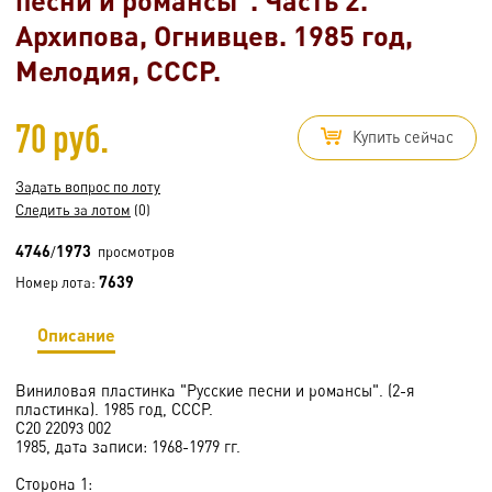
Архипова, Огнивцев. 1985 год,
Мелодия, СССР.
70 руб.
Купить сейчас
Задать вопрос по лоту
Следить за лотом
(0)
4746
1973
/
просмотров
7639
Номер лота:
Описание
Виниловая пластинка "Русские песни и романсы". (2-я
пластинка). 1985 год, СССР.
С20 22093 002
1985, дата записи: 1968-1979 гг.
Сторона 1: