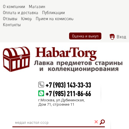
О компании
Магазин
Оплата и доставка
Публикации
Отзывы
Юмор
Прием на комиссию
Контакты
Оценка и выкуп
Вход
+7 (903) 143-33-33
+7 (985) 211-86-66
г.Москва, ул.Дубининская,
Дом 71, строение 11