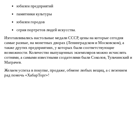
юбилеи предприятий
памятники культуры
юбилеи городов
серия портретов людей искусства.
Изготавливались настольные медали СССР, цены на которые сегодня
самые разные, на монетных дворах (Ленинградском и Московском), а
также других предприятиях, у которых были соответствующие
возможности. Количество выпущенных экземпляров можно исчислять
сотнями, а самыми известными создателями были Соколов, Тульчинский и
Маграчев.
Желаем успеха в покупке, продаже, обмене любых вещиц, а с везением
рад помочь «ХабарТорг»!